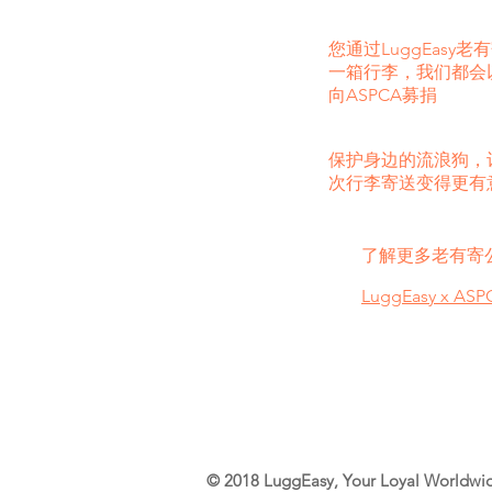
您通过LuggEasy
一箱行李，我们都会
向ASPCA募捐
保护身边的流浪狗，
次行李寄送变得更有
了解更多老有寄
LuggEasy x ASP
© 2018
LuggEasy
, Your Loyal Worldwi