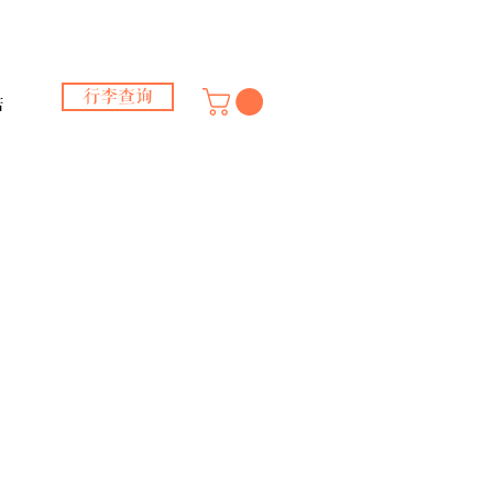
行李查询
店
表