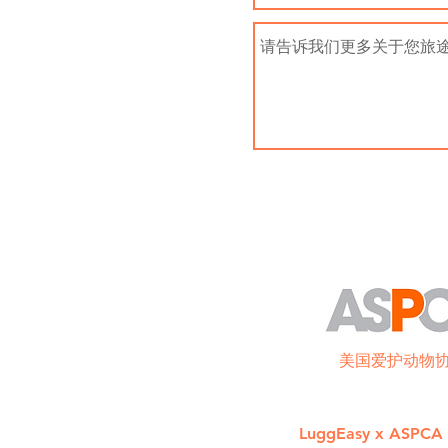
美国爱护动物
LuggEasy x ASP