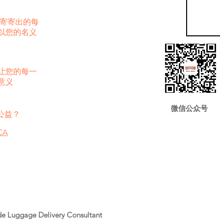
老有寄寄出的每
以您的名义
让您的每一
意义
微信公众号
公益？
CA
de Luggage Delivery Consultant