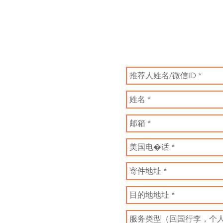
​填写咨询表