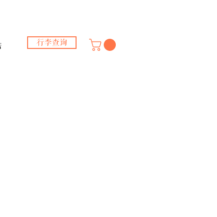
行李查询
店