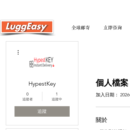
全球邮寄
立即咨询
更多動作
個人檔案
HypestKey
0
1
加入日期： 2026
追蹤者
追蹤中
追蹤
關於