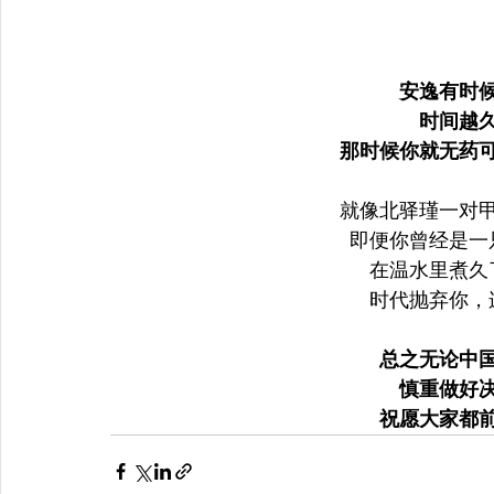
安逸有时
时间越
那时候你就无药
就像北驿瑾一对
即便你曾经是一
在温水里煮久
时代抛弃你，
总之无论中
慎重做好
祝愿大家都