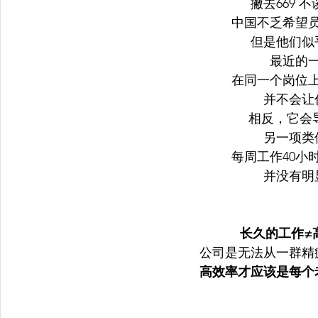
撇去669 不谈
中国不乏希望
但是他们似
最近的
在同一个岗位
并不会让
相反，它会
另一项类
每周工作40小
并没有明
长久的工作≠
公司是无法从一群精
高效率才应该是每个