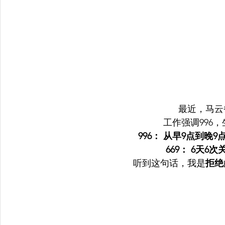
                                  
                                
                               
                                    
                                 听到这句话，我是
拒绝